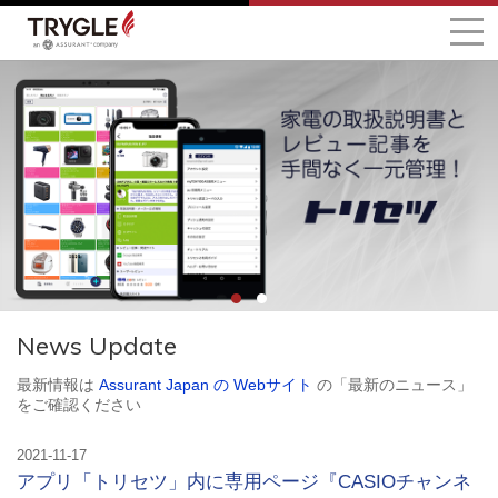
1
2
News Update
最新情報は
Assurant Japan の Webサイト
の「最新のニュース」
をご確認ください
2021-11-17
アプリ「トリセツ」内に専用ページ『CASIOチャンネ